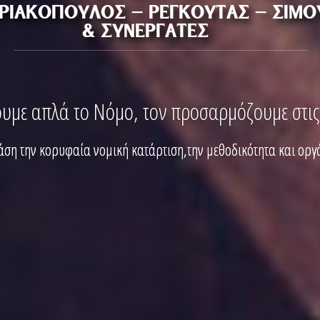
υμε απλά το Νόμο, τον προσαρμόζουμε στις 
ση την κορυφαία νομική κατάρτιση,την μεθοδικότητα και ορ