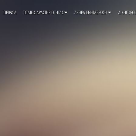
ΠΡ0ΦΙΛ
ΤΟΜΕΙΣ ΔΡΑΣΤΗΡΙΟΤΗΤΑΣ
ΑΡΘΡΑ-ΕΝΗΜΕΡΩΣΗ
ΔΙΚΗΓΟΡΟΙ