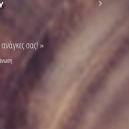
ανάγκες σας! »
γάνωση