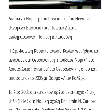
Διδάκτωρ Νομικής του Πανεπιστημίου Newcastle
(Ηνωμένο Βασίλειο) στο Ποινικό Δίκαιο,
Εγκληματολογία, Ποινική Δικαιοσύνη
Η Δρ. Φωτεινή Κυριακοπούλου-Κόλλια γεννήθηκε και
μεγάλωσε στη Θεσσαλονίκη. Σπούδασε Νομική στο
Αριστοτέλειο Πανεπιστήμιο Θεσσαλονίκης όπου και
αποφοίτησε το 2005 με βαθμό «Λίαν Καλώς».
Το έτος 2008 απέκτησε τον πρώτο μεταπτυχιακό της
τίτλο (LLM) στη Νομική σχολή Benjamin N. Cardozo