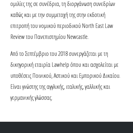
ομιλίες της σε συνέδρια, τη διοργάνωση συνεδρίων
καθώς και με την συμμετοχή της στην εκδοτική
επιτροπή του νομικού περιοδικού North East Law
Review του Πανεπιστημίου Newcastle.
Από το Σεπτέμβριο του 2018 συνεργάζεται με τη
δικηγορική εταιρία Lawhelp όπου και ασχολείται με
υποθέσεις Ποινικού, Αστικού και Εμπορικού Δικαίου.
Είναι γνώστης της αγγλικής, ιταλικής, γαλλικής και
γερμανικής γλώσσας.