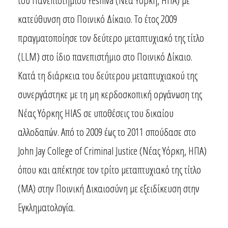
του Πανεπιστημίου Yeshiva (Νέα Υόρκη, ΗΠΑ) με
κατεύθυνση στο Ποινικό Δίκαιο. Το έτος 2009
πραγματοποίησε τον δεύτερο μεταπτυχιακό της τίτλο
(LLM) στο ίδιο πανεπιστήμιο στο Ποινικό Δίκαιο.
Κατά τη διάρκεια του δεύτερου μεταπτυχιακού της
συνεργάστηκε με τη μη κερδοσκοπική οργάνωση της
Νέας Υόρκης HIAS σε υποθέσεις του δικαίου
αλλοδαπών. Από το 2009 έως το 2011 σπούδασε στο
John Jay College of Criminal Justice (Νέας Υόρκη, ΗΠΑ)
όπου και απέκτησε τον τρίτο μεταπτυχιακό της τίτλο
(MA) στην Ποινική Δικαιοσύνη με εξειδίκευση στην
Εγκληματολογία.