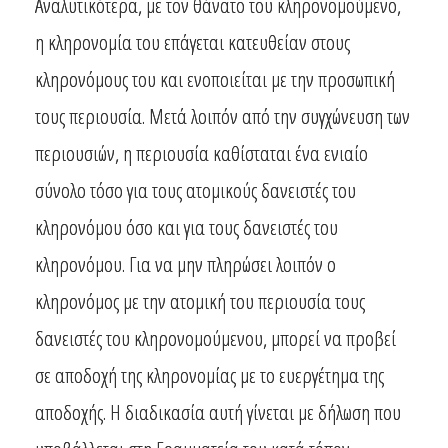
Αναλυτικότερα, με τον θάνατο του κληρονομούμενο,
η κληρονομία του επάγεται κατευθείαν στους
κληρονόμους του και ενοποιείται με την προσωπική
τους περιουσία. Μετά λοιπόν από την συγχώνευση των
περιουσιών, η περιουσία καθίσταται ένα ενιαίο
σύνολο τόσο για τους ατομικούς δανειστές του
κληρονόμου όσο και για τους δανειστές του
κληρονόμου. Για να μην πληρώσει λοιπόν ο
κληρονόμος με την ατομική του περιουσία τους
δανειστές του κληρονομούμενου, μπορεί να προβεί
σε αποδοχή της κληρονομίας με το ευεργέτημα της
αποδοχής. Η διαδικασία αυτή γίνεται με δήλωση που