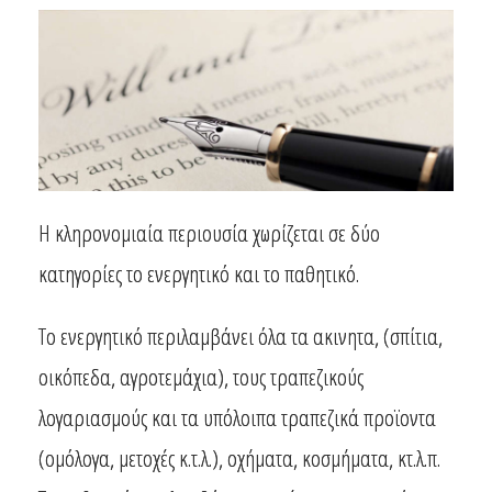
Η κληρονομιαία περιουσία χωρίζεται σε δύο
κατηγορίες το ενεργητικό και το παθητικό.
Το ενεργητικό περιλαμβάνει όλα τα ακινητα, (σπίτια,
οικόπεδα, αγροτεμάχια), τους τραπεζικούς
λογαριασμούς και τα υπόλοιπα τραπεζικά προϊοντα
(ομόλογα, μετοχές κ.τ.λ.), οχήματα, κοσμήματα, κτ.λ.π.