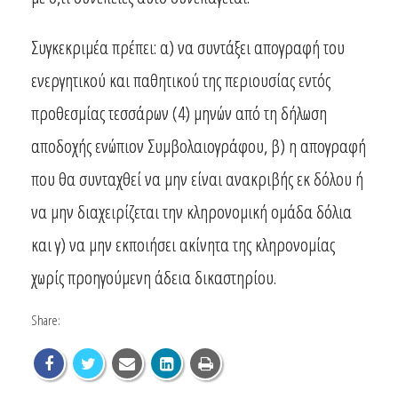
Συγκεκριμέα πρέπει: α) να συντάξει απογραφή του
ενεργητικού και παθητικού της περιουσίας εντός
προθεσμίας τεσσάρων (4) μηνών από τη δήλωση
αποδοχής ενώπιον Συμβολαιογράφου, β) η απογραφή
που θα συνταχθεί να μην είναι ανακριβής εκ δόλου ή
να μην διαχειρίζεται την κληρονομική ομάδα δόλια
και γ) να μην εκποιήσει ακίνητα της κληρονομίας
χωρίς προηγούμενη άδεια δικαστηρίου.
Share: