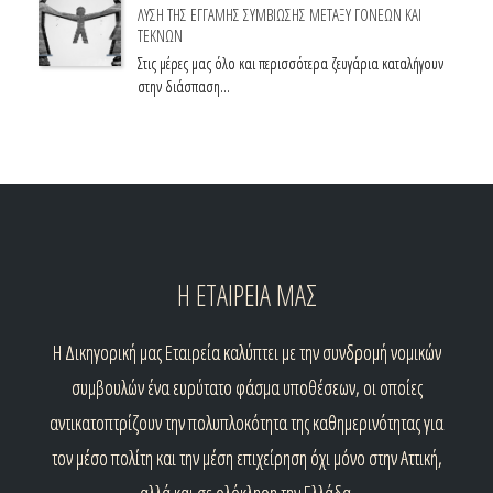
ΛΥΣΗ ΤΗΣ ΕΓΓΑΜΗΣ ΣΥΜΒΙΩΣΗΣ ΜΕΤΑΞΥ ΓΟΝΕΩΝ ΚΑΙ
ΤΕΚΝΩΝ
Στις μέρες μας όλο και περισσότερα ζευγάρια καταλήγουν
στην διάσπαση…
Η ΕΤΑΙΡΕΙΑ ΜΑΣ
H
Δικηγορική μας Εταιρεία καλύπτει με την συνδρομή νομικών
συμβουλών ένα ευρύτατο φάσμα υποθέσεων, οι οποίες
αντικατοπτρίζουν την πολυπλοκότητα της καθημερινότητας για
τον μέσο πολίτη και την μέση επιχείρηση όχι μόνο στην Αττική,
αλλά και σε ολόκληρη την Ελλάδα.