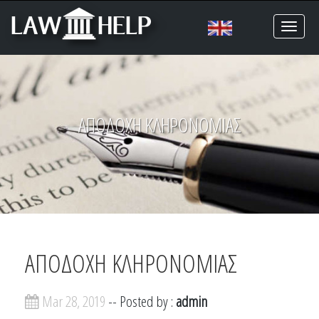
Toggl
naviga
ΑΠΟΔΟΧΗ ΚΛΗΡΟΝΟΜΙΑΣ
ΑΠΟΔΟΧΗ ΚΛΗΡΟΝΟΜΙΑΣ
Mar 28, 2019
-- Posted by :
admin