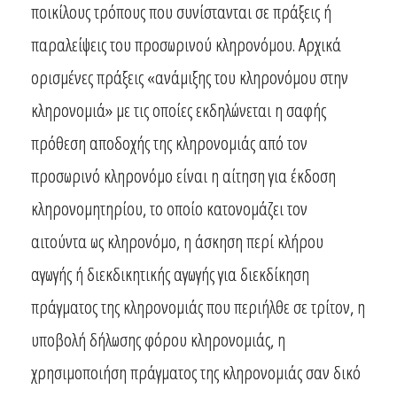
ποικίλους τρόπους που συνίστανται σε πράξεις ή
παραλείψεις του προσωρινού κληρονόμου. Αρχικά
ορισμένες πράξεις «ανάμιξης του κληρονόμου στην
κληρονομιά» με τις οποίες εκδηλώνεται η σαφής
πρόθεση αποδοχής της κληρονομιάς από τον
προσωρινό κληρονόμο είναι η αίτηση για έκδοση
κληρονομητηρίου, το οποίο κατονομάζει τον
αιτούντα ως κληρονόμο, η άσκηση περί κλήρου
αγωγής ή διεκδικητικής αγωγής για διεκδίκηση
πράγματος της κληρονομιάς που περιήλθε σε τρίτον, η
υποβολή δήλωσης φόρου κληρονομιάς, η
χρησιμοποιήση πράγματος της κληρονομιάς σαν δικό