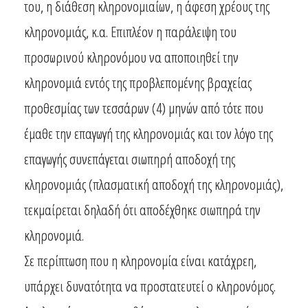
του, η διάθεση κληρονομιαίων, η άφεση χρέους της
κληρονομιάς, κ.α. Επιπλέον η παράλειψη του
προσωρινού κληρονόμου να αποποιηθεί την
κληρονομιά εντός της προβλεπομένης βραχείας
προθεσμίας των τεσσάρων (4) μηνών από τότε που
έμαθε την επαγωγή της κληρονομιάς και τον λόγο της
επαγωγής συνεπάγεται σιωπηρή αποδοχή της
κληρονομιάς (πλασματική αποδοχή της κληρονομιάς),
τεκμαίρεται δηλαδή ότι αποδέχθηκε σιωπηρά την
κληρονομιά.
Σε περίπτωση που η κληρονομία είναι κατάχρεη,
υπάρχει δυνατότητα να προστατευτεί ο κληρονόμος.