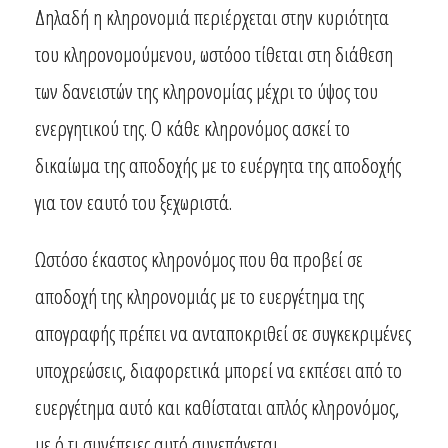
Δηλαδή η κληρονομιά περιέρχεται στην κυριότητα
του κληρονομούμενου, ωστόοο τίθεται στη διάθεση
των δανειστών της κληρονομίας μέχρι το ύψος του
ενεργητικού της. Ο κάθε κληρονόμος ασκεί το
δικαίωμα της αποδοχής με το ευέργητα της αποδοχής
για τον εαυτό του ξεχωριστά.
Ωστόσο έκαστος κληρονόμος που θα προβεί σε
αποδοχή της κληρονομιάς με το ευεργέτημα της
απογραφής πρέπει να ανταποκριθεί σε συγκεκριμένες
υποχρεώσεις, διαφορετικά μπορεί να εκπέσει από το
ευεργέτημα αυτό και καθίσταται απλός κληρονόμος,
με ό,τι συνέπειες αυτό συνεπάγεται.