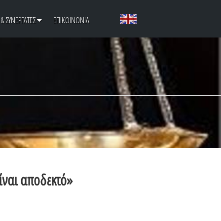
 & ΣΥΝΕΡΓΑΤΕΣ
ΕΠΙΚΟΙΝΩΝΙΑ
είναι αποδεκτό»