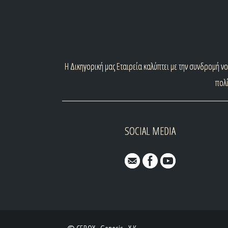
H
Δικηγορική μας Εταιρεία καλύπτει με την συνδρομή ν
πολί
SOCIAL MEDIA