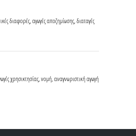
τικές διαφορές, αγωγές αποζημίωσης, διαταγές
ωγές χρησικτησίας, νομή, αναγνωριστική αγωγή