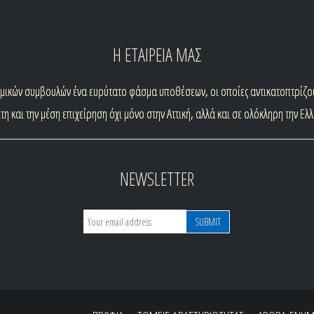
Η ΕΤΑΙΡΕΙΑ ΜΑΣ
ομικών συμβουλών ένα ευρύτατο φάσμα υποθέσεων, οι οποίες αντικατοπτρίζου
τη και την μέση επιχείρηση όχι μόνο στην Αττική, αλλά και σε ολόκληρη την Ελ
NEWSLETTER